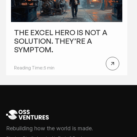
THE EXCEL HERO IS NOT A
SOLUTION. THEY’RE A
SYMPTOM.
Reading Time:
5 min
Rebuilding how the world is made.