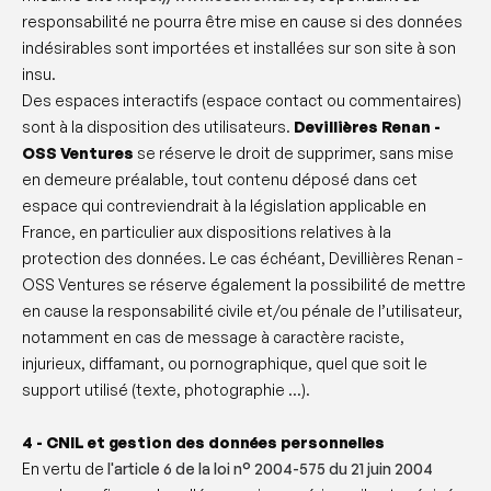
responsabilité ne pourra être mise en cause si des données
indésirables sont importées et installées sur son site à son
insu.
Des espaces interactifs (espace contact ou commentaires)
sont à la disposition des utilisateurs.
Devillières Renan -
OSS Ventures
se réserve le droit de supprimer, sans mise
en demeure préalable, tout contenu déposé dans cet
espace qui contreviendrait à la législation applicable en
France, en particulier aux dispositions relatives à la
protection des données. Le cas échéant, Devillières Renan -
OSS Ventures se réserve également la possibilité de mettre
en cause la responsabilité civile et/ou pénale de l’utilisateur,
notamment en cas de message à caractère raciste,
injurieux, diffamant, ou pornographique, quel que soit le
support utilisé (texte, photographie ...).
4 - CNIL et gestion des données personnelles
En vertu de
l'article 6 de la loi n° 2004-575 du 21 juin 2004