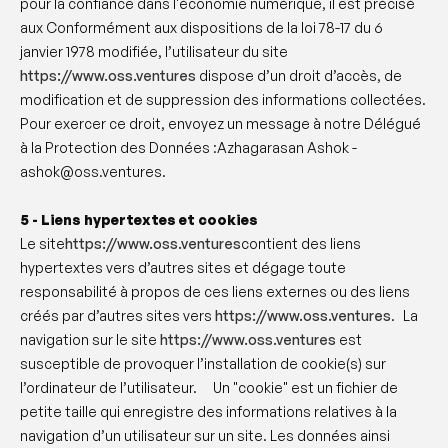
pour la confiance dans l'économie numérique, il est précisé
aux Conformément aux dispositions de la loi 78-17 du 6
janvier 1978 modifiée, l’utilisateur du site
https://www.oss.ventures
dispose d’un droit d’accès, de
modification et de suppression des informations collectées.
Pour exercer ce droit, envoyez un message à notre Délégué
à la Protection des Données :Azhagarasan Ashok -
ashok@oss.ventures.
5 - Liens hypertextes et cookies
Le site
https://www.oss.ventures
contient des liens
hypertextes vers d’autres sites et dégage toute
responsabilité à propos de ces liens externes ou des liens
créés par d’autres sites vers
https://www.oss.ventures
. La
navigation sur le site
https://www.oss.ventures
est
susceptible de provoquer l’installation de cookie(s) sur
l’ordinateur de l’utilisateur. ‍ Un "cookie" est un fichier de
petite taille qui enregistre des informations relatives à la
navigation d’un utilisateur sur un site. Les données ainsi