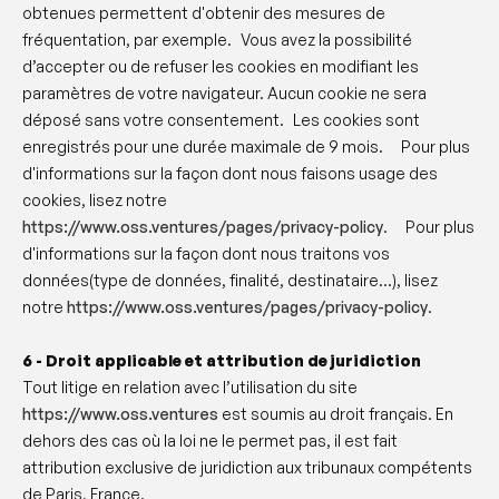
obtenues permettent d'obtenir des mesures de
fréquentation, par exemple. Vous avez la possibilité
d’accepter ou de refuser les cookies en modifiant les
paramètres de votre navigateur. Aucun cookie ne sera
déposé sans votre consentement. Les cookies sont
enregistrés pour une durée maximale de 9 mois. ‍ Pour plus
d'informations sur la façon dont nous faisons usage des
cookies, lisez notre
https://www.oss.ventures/pages/privacy-policy
. ‍ Pour plus
d'informations sur la façon dont nous traitons vos
données(type de données, finalité, destinataire...), lisez
notre
https://www.oss.ventures/pages/privacy-policy
.
6 - Droit applicable et attribution de juridiction
Tout litige en relation avec l’utilisation du site
https://www.oss.ventures
est soumis au droit français. En
dehors des cas où la loi ne le permet pas, il est fait
attribution exclusive de juridiction aux tribunaux compétents
de Paris, France.