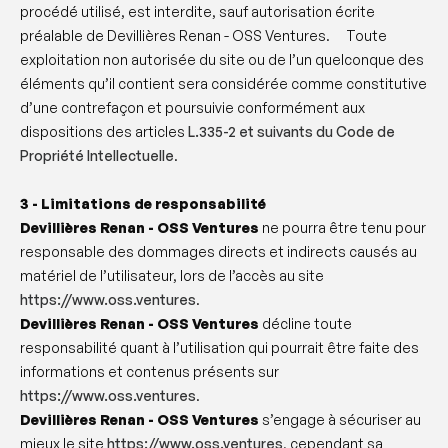
procédé utilisé, est interdite, sauf autorisation écrite
préalable de Devillières Renan - OSS Ventures. Toute
exploitation non autorisée du site ou de l’un quelconque des
éléments qu’il contient sera considérée comme constitutive
d’une contrefaçon et poursuivie conformément aux
dispositions des articles
L.335-2 et suivants du Code de
Propriété Intellectuelle
.
3 - Limitations de responsabilité
Devillières Renan - OSS Ventures
ne pourra être tenu pour
responsable des dommages directs et indirects causés au
matériel de l’utilisateur, lors de l’accès au site
https://www.oss.ventures
.
Devillières Renan - OSS Ventures
décline toute
responsabilité quant à l’utilisation qui pourrait être faite des
informations et contenus présents sur
https://www.oss.ventures
.
Devillières Renan - OSS Ventures
s’engage à sécuriser au
mieux le site
https://www.oss.ventures
, cependant sa