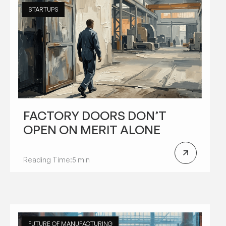
STARTUPS
FACTORY DOORS DON’T
OPEN ON MERIT ALONE
Reading Time:
5 min
FUTURE OF MANUFACTURING