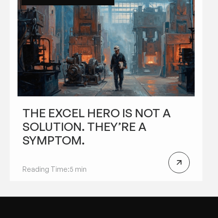
THE EXCEL HERO IS NOT A
SOLUTION. THEY’RE A
SYMPTOM.
Reading Time:
5 min