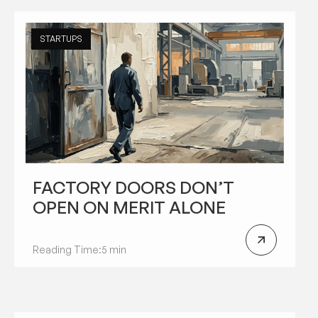
STARTUPS
FACTORY DOORS DON’T
OPEN ON MERIT ALONE
Reading Time:
5 min