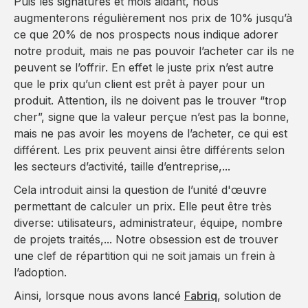
Puis les signatures et mois aidant, nous
augmenterons régulièrement nos prix de 10% jusqu’à
ce que 20% de nos prospects nous indique adorer
notre produit, mais ne pas pouvoir l’acheter car ils ne
peuvent se l’offrir. En effet le juste prix n’est autre
que le prix qu’un client est prêt à payer pour un
produit. Attention, ils ne doivent pas le trouver “trop
cher”, signe que la valeur perçue n’est pas la bonne,
mais ne pas avoir les moyens de l’acheter, ce qui est
différent. Les prix peuvent ainsi être différents selon
les secteurs d’activité, taille d’entreprise,...
Cela introduit ainsi la question de l’unité d'œuvre
permettant de calculer un prix. Elle peut être très
diverse: utilisateurs, administrateur, équipe, nombre
de projets traités,... Notre obsession est de trouver
une clef de répartition qui ne soit jamais un frein à
l’adoption.
Ainsi, lorsque nous avons lancé
Fabriq
, solution de