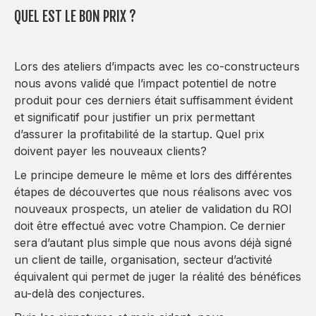
QUEL EST LE BON PRIX ?
Lors des ateliers d’impacts avec les co-constructeurs
nous avons validé que l’impact potentiel de notre
produit pour ces derniers était suffisamment évident
et significatif pour justifier un prix permettant
d’assurer la profitabilité de la startup. Quel prix
doivent payer les nouveaux clients?
Le principe demeure le même et lors des différentes
étapes de découvertes que nous réalisons avec vos
nouveaux prospects, un atelier de validation du ROI
doit être effectué avec votre Champion. Ce dernier
sera d’autant plus simple que nous avons déjà signé
un client de taille, organisation, secteur d’activité
équivalent qui permet de juger la réalité des bénéfices
au-delà des conjectures.