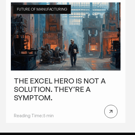
FUTURE OF MANUFACTURING
THE EXCEL HERO IS NOT A
SOLUTION. THEY’RE A
SYMPTOM.
Reading Time:
5 min